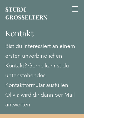
STURM
GROSSELTERN
Kontakt
Bist du
interessiert an einem
ersten unverbindlichen
Kontakt? Gerne kannst du
untenstehendes
Kontaktformular ausfüllen.
Olivia wird dir dann per Mail
antworten.